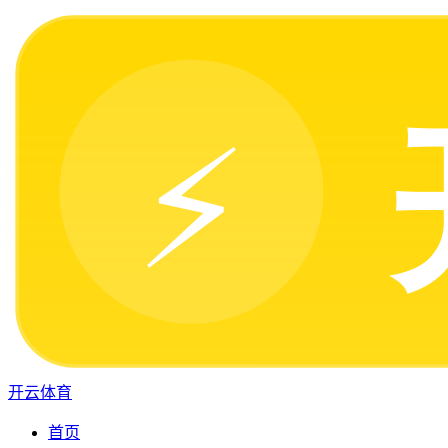
开云体育
首页