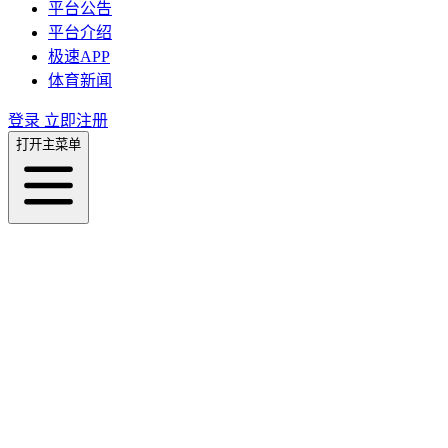
平台公告
平台介绍
极速APP
体育新闻
登录
立即注册
打开主菜单