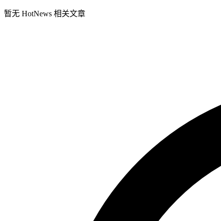
暂无 HotNews 相关文章