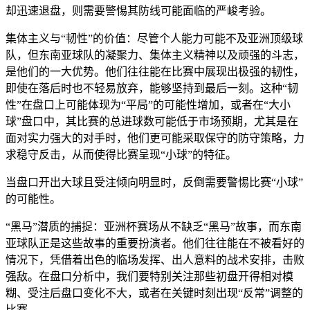
却迅速退盘，则需要警惕其防线可能面临的严峻考验。
集体主义与“韧性”的价值：尽管个人能力可能不及亚洲顶级球
队，但东南亚球队的凝聚力、集体主义精神以及顽强的斗志，
是他们的一大优势。他们往往能在比赛中展现出极强的韧性，
即使在落后时也不轻易放弃，能够坚持到最后一刻。这种“韧
性”在盘口上可能体现为“平局”的可能性增加，或者在“大小
球”盘口中，其比赛的总进球数可能低于市场预期，尤其是在
面对实力强大的对手时，他们更可能采取保守的防守策略，力
求稳守反击，从而使得比赛呈现“小球”的特征。
当盘口开出大球且受注倾向明显时，反倒需要警惕比赛“小球”
的可能性。
“黑马”潜质的捕捉：亚洲杯赛场从不缺乏“黑马”故事，而东南
亚球队正是这些故事的重要扮演者。他们往往能在不被看好的
情况下，凭借着出色的临场发挥、出人意料的战术安排，击败
强敌。在盘口分析中，我们要特别关注那些初盘开得相对模
糊、受注后盘口变化不大，或者在关键时刻出现“反常”调整的
比赛。