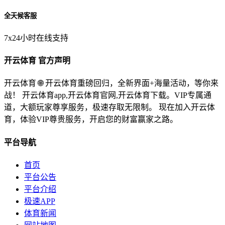
全天候客服
7x24小时在线支持
开云体育 官方声明
开云体育 🌐 开云体育重磅回归，全新界面+海量活动，等你来
战！ 开云体育app,开云体育官网,开云体育下载。VIP专属通
道，大额玩家尊享服务，极速存取无限制。 现在加入开云体
育，体验VIP尊贵服务，开启您的财富赢家之路。
平台导航
首页
平台公告
平台介绍
极速APP
体育新闻