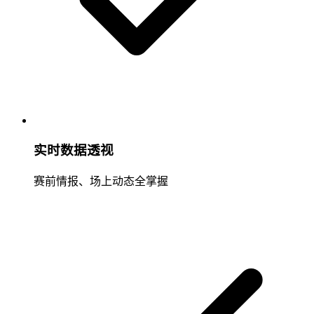
实时数据透视
赛前情报、场上动态全掌握