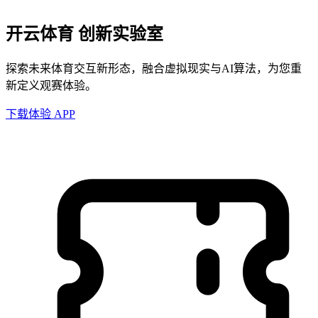
开云体育 创新实验室
探索未来体育交互新形态，融合虚拟现实与AI算法，为您重
新定义观赛体验。
下载体验 APP