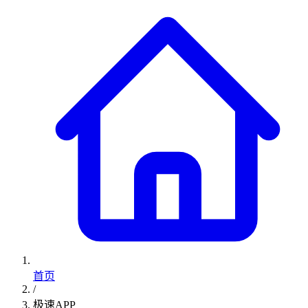
首页
/
极速APP