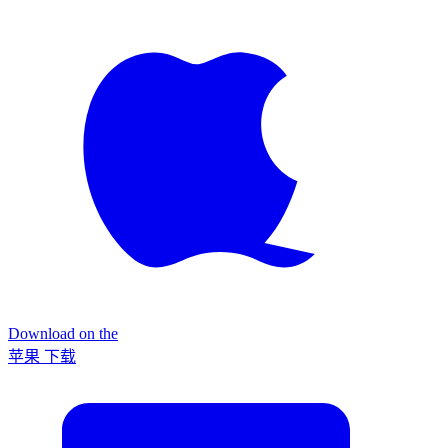
Download on the
苹果 下载