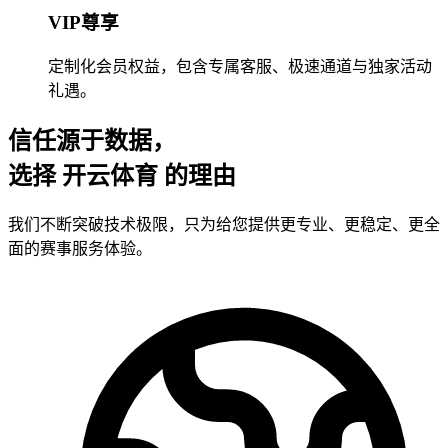
VIP尊享
定制化会员权益，包含专属客服、极速通道与独家活动
礼遇。
信任源于数据，
选择 开云体育 的理由
我们不断突破技术极限，只为给您提供更专业、更稳定、更全
面的赛事服务体验。