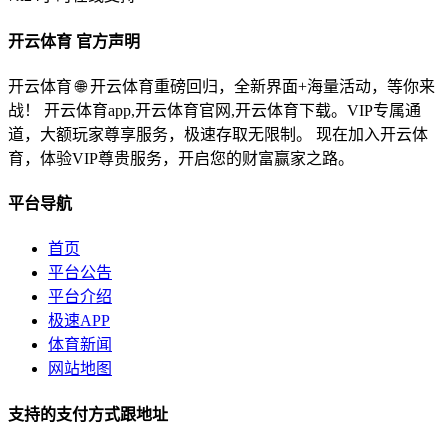
开云体育 官方声明
开云体育 🌐 开云体育重磅回归，全新界面+海量活动，等你来
战！ 开云体育app,开云体育官网,开云体育下载。VIP专属通
道，大额玩家尊享服务，极速存取无限制。 现在加入开云体
育，体验VIP尊贵服务，开启您的财富赢家之路。
平台导航
首页
平台公告
平台介绍
极速APP
体育新闻
网站地图
支持的支付方式跟地址