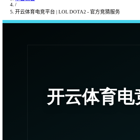
/
开云体育电竞平台 | LOL DOTA2 - 官方竞猜服务