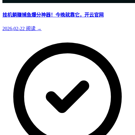
挂机躺赚捕鱼爆分神器！今晚就靠它，开云官网
2026-02-22
阅读
→