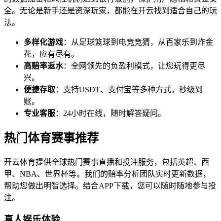
全。无论是新手还是资深玩家，都能在开云找到适合自己的玩
法。
多样化游戏
：从足球篮球到电竞竞猜，从百家乐到炸金
花，应有尽有。
高赔率返水
：全网领先的负盈利模式，让您玩得更尽
兴。
便捷存取
：支持USDT、支付宝等多种方式，秒级到
账。
专业客服
：24小时在线，随时解答疑问。
热门体育赛事推荐
开云体育提供全球热门赛事直播和投注服务，包括英超、西
甲、NBA、世界杯等。我们的赔率分析团队实时更新数据，
帮助您做出明智选择。结合APP下载，您可以随时随地参与投
注。
真人娱乐体验