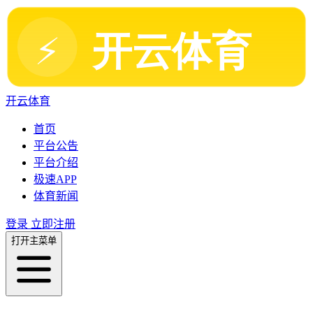
开云体育
首页
平台公告
平台介绍
极速APP
体育新闻
登录
立即注册
打开主菜单