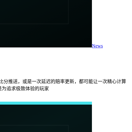
News
比分推送，或是一次延迟的赔率更新，都可能让一次精心计算
是为追求极致体验的玩家