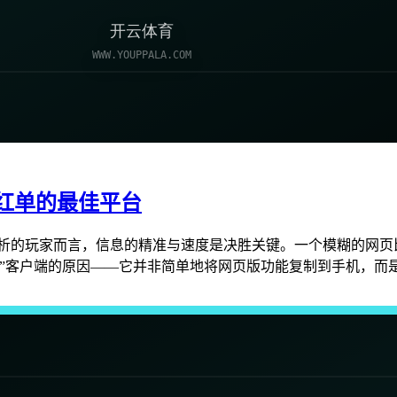
红单的最佳平台
分析的玩家而言，信息的精准与速度是决胜关键。一个模糊的网页
载”客户端的原因——它并非简单地将网页版功能复制到手机，而