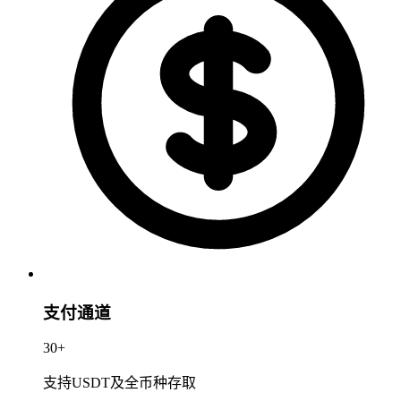
支付通道
30+
支持USDT及全币种存取