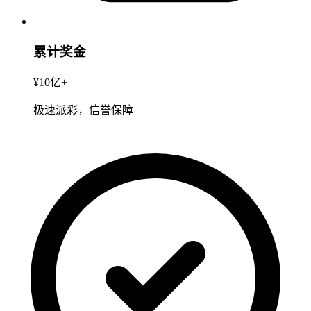
累计奖金
¥10亿+
极速派彩，信誉保障