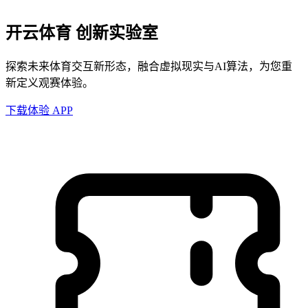
开云体育 创新实验室
探索未来体育交互新形态，融合虚拟现实与AI算法，为您重
新定义观赛体验。
下载体验 APP