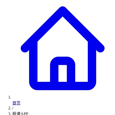
首页
/
极速APP