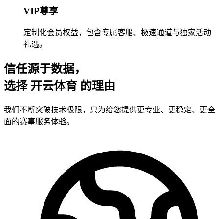
VIP尊享
定制化会员权益，包含专属客服、极速通道与独家活动
礼遇。
信任源于数据，
选择 开云体育 的理由
我们不断突破技术极限，只为给您提供更专业、更稳定、更全
面的赛事服务体验。