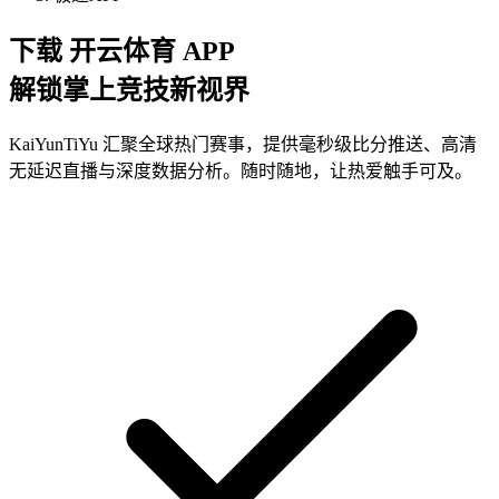
下载 开云体育 APP
解锁掌上竞技新视界
KaiYunTiYu 汇聚全球热门赛事，提供毫秒级比分推送、高清
无延迟直播与深度数据分析。随时随地，让热爱触手可及。