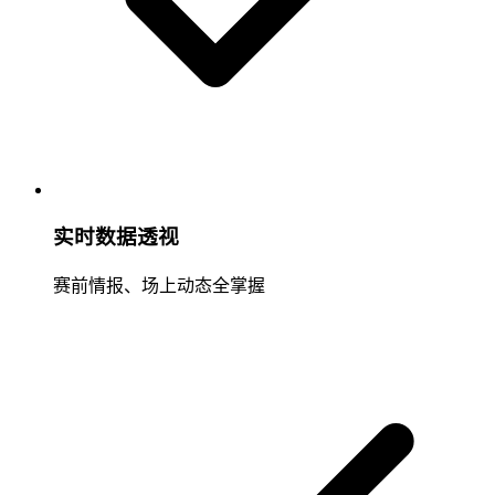
实时数据透视
赛前情报、场上动态全掌握