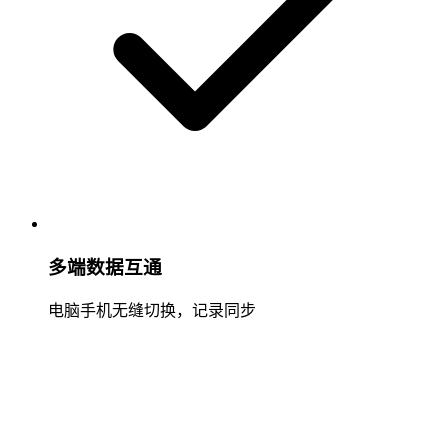
多端数据互通
电脑手机无缝切换，记录同步