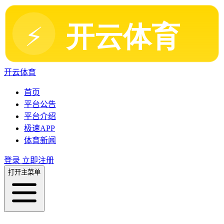
开云体育
首页
平台公告
平台介绍
极速APP
体育新闻
登录
立即注册
打开主菜单