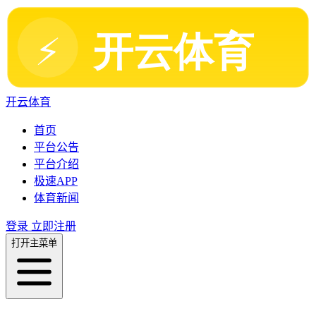
开云体育
首页
平台公告
平台介绍
极速APP
体育新闻
登录
立即注册
打开主菜单