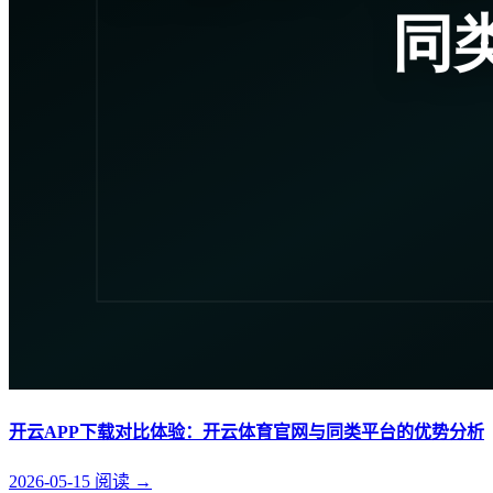
开云APP下载对比体验：开云体育官网与同类平台的优势分析
2026-05-15
阅读
→