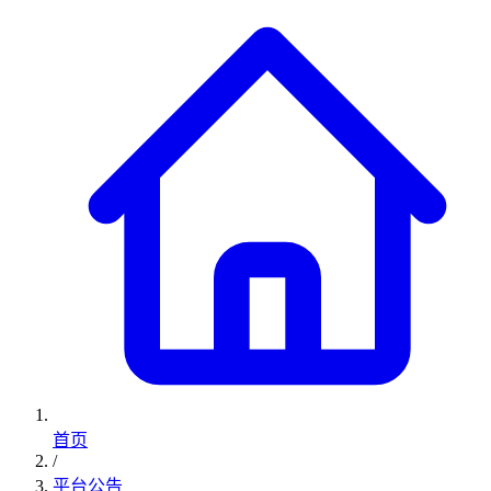
首页
/
平台公告