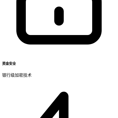
资金安全
银行级加密技术