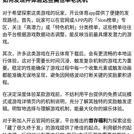
如何发现并体验这些高倍率老虎机
对于希望探索这类游戏的玩家，开云体育app提供了便捷的发
现路径。首先，玩家可以在官网或APP内的「Slots榜单」专
区，关注「高潜力」或「特色机制」分类榜单，这些榜单往往
由平台根据游戏数据动态调整，能反映当前最具爆发潜力的游
戏。
其次，许多这类游戏在开云体育下载后，会有更流畅的本地运
行体验，这对于需要长时间沉浸、触发复杂机制的游戏尤为重
要。稳定的性能确保了游戏过程中每一个收集元素或触发动画
都能准确无误地呈现，避免因网络波动打断关键的奖励累积进
程。
在决定深度体验某款游戏前，不妨利用平台提供的免费试玩模
式或游戏详情页内的机制说明，充分了解其独特的奖励触发逻
辑。明智地选择与理解游戏机制，能最大化你的娱乐体验。
对于新加入开云官网的玩家，平台推出的
首存福利
为探索这些
「藏了很久终于发」的游戏提供了绝佳的起点。利用额外的起