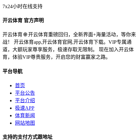
7x24小时在线支持
开云体育 官方声明
开云体育 🌐 开云体育重磅回归，全新界面+海量活动，等你来
战！ 开云体育app,开云体育官网,开云体育下载。VIP专属通
道，大额玩家尊享服务，极速存取无限制。 现在加入开云体
育，体验VIP尊贵服务，开启您的财富赢家之路。
平台导航
首页
平台公告
平台介绍
极速APP
体育新闻
网站地图
支持的支付方式跟地址