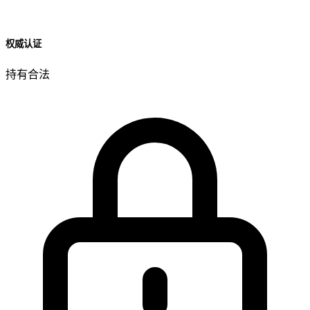
权威认证
持有合法