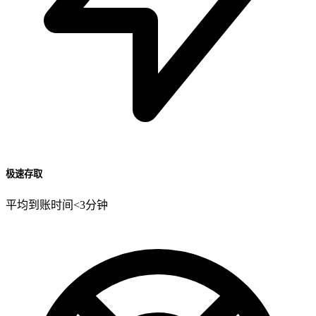
极速存取
平均到账时间<3分钟