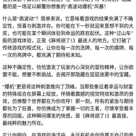
着的是一场足以颠覆你想象的“高波动爆机”风暴！
什么是“高波动”？简单来说，它意味着游戏的结果充满了不确
定性，惊喜与刺激并存。你可能在下一秒就迎来意想不到的大
奖，也可能在某个瞬间体验到命运的跌宕起伏。这种“过山车”
般的游戏体验，正是《麻将胡了1》最迷人的地方。它打破了
传统游戏的程式化，让你在每一次的洗牌、每一次的摸牌、每
一次的亮牌中，都充满了期待和未知。
这种不确定性，恰恰激发了玩家内心深处的冒险精神，让你欲
罢不能，想要不断挑战，去揭开那隐藏在层层迷雾中的宝藏。
“爆机”更是将这种刺激推向了顶峰。当那些象征着幸运与财富
的特殊组合在屏幕上绽放，伴随着震撼的视觉特效和激昂的音
效，仿佛整个世界都在为你欢呼！那一刻，所有的紧张与期待
都化为了狂喜，你仿佛成为了掌握一切的王者，尽情享受着丰
厚的回报。这种瞬间爆发的快感，是《麻将胡了1》最直接、
最纯粹的魅力所在。
它让你明白，在游戏的海洋中，永远有机会创造属于自己的奇