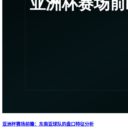
亚洲杯赛场前瞻：东南亚球队的盘口特征分析