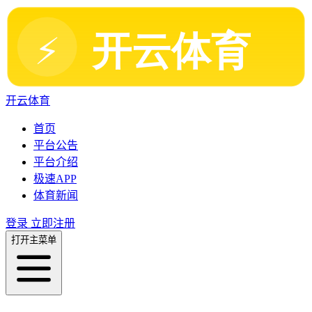
开云体育
首页
平台公告
平台介绍
极速APP
体育新闻
登录
立即注册
打开主菜单