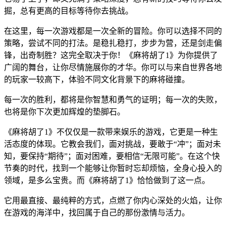
掘，总有更高的目标等待你去挑战。
在这里，每一次游戏都是一次全新的冒险。你可以选择不同的
策略，尝试不同的打法。是稳扎稳打，步步为营，还是剑走偏
锋，出奇制胜？这完全取决于你！《麻将胡了1》为你提供了
广阔的舞台，让你尽情施展你的才华。你可以与来自世界各地
的玩家一较高下，体验不同文化背景下的麻将碰撞。
每一次的胜利，都将是你智慧和勇气的证明；每一次的失败，
也将是你下次更加辉煌的垫脚石。
《麻将胡了1》不仅仅是一款带来娱乐的游戏，它更是一种生
活态度的体现。它教会我们，面对挑战，要敢于“冲”；面对未
知，要保持“期待”；面对困难，要相信“无限可能”。在这个快
节奏的时代，找到一个能够让你暂时忘却烦恼，全身心投入的
领域，是多么宝贵。而《麻将胡了1》恰恰做到了这一点。
它用最直接、最纯粹的方式，点燃了你内心深处的火焰，让你
在游戏的海洋中，找回属于自己的那份激情与活力。