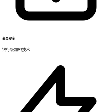
资金安全
银行级加密技术