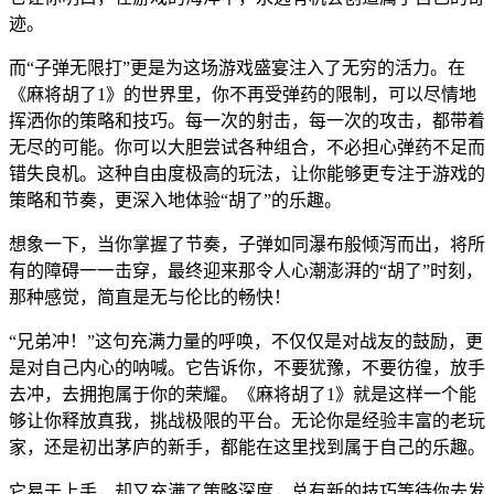
迹。
而“子弹无限打”更是为这场游戏盛宴注入了无穷的活力。在
《麻将胡了1》的世界里，你不再受弹药的限制，可以尽情地
挥洒你的策略和技巧。每一次的射击，每一次的攻击，都带着
无尽的可能。你可以大胆尝试各种组合，不必担心弹药不足而
错失良机。这种自由度极高的玩法，让你能够更专注于游戏的
策略和节奏，更深入地体验“胡了”的乐趣。
想象一下，当你掌握了节奏，子弹如同瀑布般倾泻而出，将所
有的障碍一一击穿，最终迎来那令人心潮澎湃的“胡了”时刻，
那种感觉，简直是无与伦比的畅快！
“兄弟冲！”这句充满力量的呼唤，不仅仅是对战友的鼓励，更
是对自己内心的呐喊。它告诉你，不要犹豫，不要彷徨，放手
去冲，去拥抱属于你的荣耀。《麻将胡了1》就是这样一个能
够让你释放真我，挑战极限的平台。无论你是经验丰富的老玩
家，还是初出茅庐的新手，都能在这里找到属于自己的乐趣。
它易于上手，却又充满了策略深度，总有新的技巧等待你去发