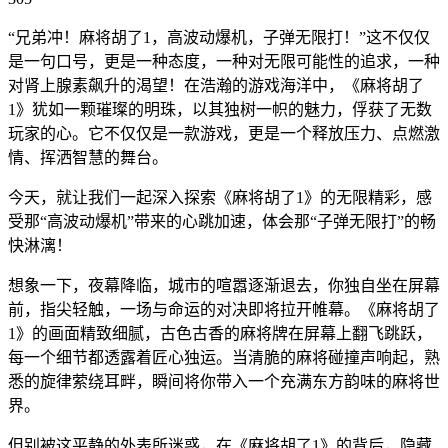
“兄弟冲！麻将胡了1，高波动爆机，子弹无限打！”这不仅仅
是一句口号，更是一种态度，一种对无限可能性的追求，一种
对肾上腺素飙升的渴望！在浩瀚的游戏海洋中，《麻将胡了
1》犹如一颗璀璨的明珠，以其独树一帜的魅力，俘获了无数
玩家的心。它不仅仅是一款游戏，更是一个释放压力、点燃激
情、挥洒智慧的舞台。
今天，就让我们一起深入探索《麻将胡了1》的无限精彩，感
受那“高波动爆机”带来的心跳加速，体会那“子弹无限打”的畅
快淋漓！
想象一下，夜幕降临，城市的喧嚣逐渐退去，你独自坐在屏幕
前，指尖轻触，一场与命运的对决即将拉开帷幕。《麻将胡了
1》的画面精致细腻，古色古香的麻将牌在屏幕上翻飞跳跃，
每一个细节都透露着匠心独运。当清脆的麻将碰撞声响起，熟
悉的旋律萦绕耳畔，瞬间将你带入一个充满东方韵味的麻将世
界。
但别被这平静的外表所迷惑，在《麻将胡了1》的背后，隐藏