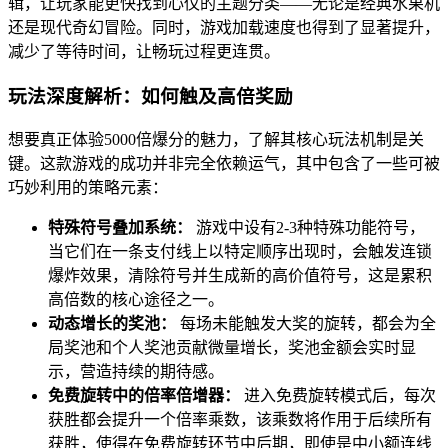
辑，让玩家能更快找到心仪的主题分类——无论是经典水果机
还是现代奇幻冒险。同时，游戏加载速度也得到了显著提升，
减少了等待时间，让畅玩过程更连贯。
玩法深度解析：如何触及高倍奖励
想要真正体验5000倍爆分的魅力，了解其核心玩法机制是关
键。这款游戏的成功并非完全依赖运气，其中包含了一些可被
巧妙利用的策略元素：
特殊符号叠加系统：
游戏中设有2-3种特殊功能符号，
当它们在一条支付线上以特定顺序出现时，会触发连锁
爆炸效果，清除符号并生成新的高价值符号，这是累积
高倍数的核心途径之一。
动态增长的奖池：
每场未能触发大奖的旋转，都会为全
局奖池和个人奖池贡献微量增长，奖池金额会实时显
示，营造持续的期待感。
免费旋转中的倍率倍增器：
进入免费旋转模式后，每次
获胜都会提升一个倍率乘数，该乘数将作用于后续所有
获胜，使得在免费旋转环节中后期，即使是中小额连线