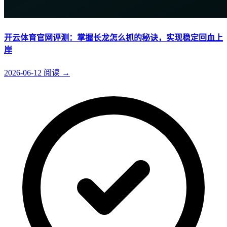
开云体育官网评测：掌握长龙怎么抓的秘诀，实现稳定回血上
岸
2026-06-12
阅读
→