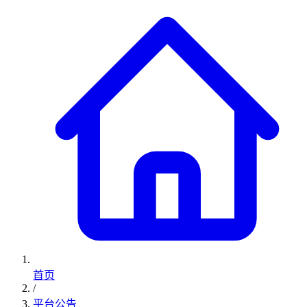
首页
/
平台公告