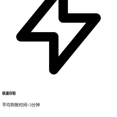
极速存取
平均到账时间<3分钟