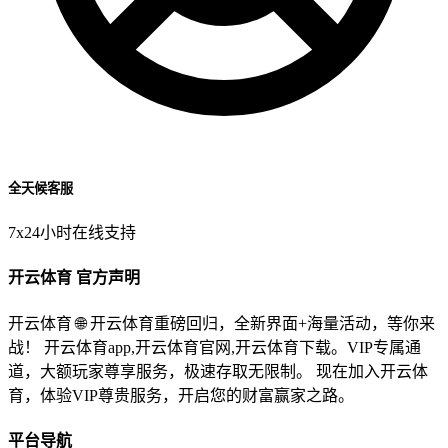
全天候客服
7x24小时在线支持
开云体育 官方声明
开云体育 🌐 开云体育重磅回归，全新界面+海量活动，等你来
战！ 开云体育app,开云体育官网,开云体育下载。VIP专属通
道，大额玩家尊享服务，极速存取无限制。 现在加入开云体
育，体验VIP尊贵服务，开启您的财富赢家之路。
平台导航