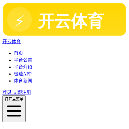
开云体育
首页
平台公告
平台介绍
极速APP
体育新闻
登录
立即注册
打开主菜单