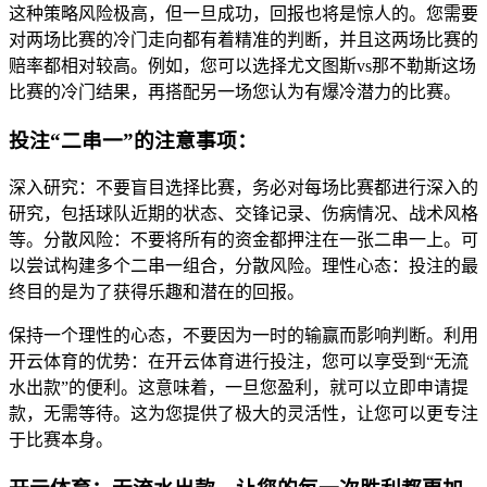
这种策略风险极高，但一旦成功，回报也将是惊人的。您需要
对两场比赛的冷门走向都有着精准的判断，并且这两场比赛的
赔率都相对较高。例如，您可以选择尤文图斯vs那不勒斯这场
比赛的冷门结果，再搭配另一场您认为有爆冷潜力的比赛。
投注“二串一”的注意事项：
深入研究：不要盲目选择比赛，务必对每场比赛都进行深入的
研究，包括球队近期的状态、交锋记录、伤病情况、战术风格
等。分散风险：不要将所有的资金都押注在一张二串一上。可
以尝试构建多个二串一组合，分散风险。理性心态：投注的最
终目的是为了获得乐趣和潜在的回报。
保持一个理性的心态，不要因为一时的输赢而影响判断。利用
开云体育的优势：在开云体育进行投注，您可以享受到“无流
水出款”的便利。这意味着，一旦您盈利，就可以立即申请提
款，无需等待。这为您提供了极大的灵活性，让您可以更专注
于比赛本身。