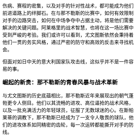
伤病、赛程的密集，以及对手的针对性战术，都可能成为他们
前进道路上的绊脚石。在与那不勒斯的比赛中，如何有效限制
对手的边路突击，如何在中场争夺中占据主动，将是他们需要
解决的关键问题。阿莱格里的战术智慧，也将在这一场比赛中
受到严峻的考验。我们或许可以看到，尤文图斯依然会秉持着
他们一贯的务实风格，通过严密的防守和高效的反击来寻找机
会。
但面对如日中天的意大利国家队攻击线，这似乎并不是一件容
易的事。
崛起的新贵：那不勒斯的青春风暴与战术革新
与尤文图斯的历史底蕴相比，那不勒斯近年来展现出的朝气蓬
勃更令人侧目。他们以其流畅的进攻、高位逼抢的战术风格，
以及一批充满活力的年轻球员，征服了无数球迷的心。在斯帕
莱蒂的调教下，那不勒斯已经成为了一支令人敬畏的球队，他
们的进攻体系如同精密的齿轮，每一次运转都能撕开对手的防
线。