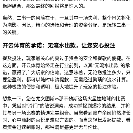
稳胆结合，那么最终的回报将是惊人的。
当然，二串一的风险在于，一旦其中一场失利，整个串关将化
为泡影。因此，精心的选场和合理的资金分配，是玩转二串一
的关键。
开云体育的承诺：无流水出款，让您安心投注
提及投注，玩家最关心的莫过于资金的安全和提款的便捷。在
这方面，开云体育始终走在行业前列，以其“无流水出款”的承
诺，赢得了广大玩家的信赖。这意味着，无论您投注多少，只
要您盈利，都可以随时申请提款，无需经过繁琐的流水计算。
这种极致的便捷和透明，极大地提升了玩家的投注体验。
想象一下，您在尤文图斯vs那不勒斯这场火星撞地球的比赛
中，凭借对“冷门”的敏锐洞察，成功捕捉到爆冷的结果，并将
其与另一场比赛的精选完美组合。当您看到账户余额悄然增长
时，心中涌起的喜悦是难以言表的。而当您轻松发起提款，看
着资金迅速到账时，那种满足感更是无与伦比。