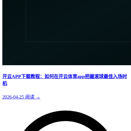
开云APP下载教程：如何在开云体育app把握滚球最佳入场时
机
2026-04-25
阅读
→