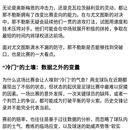
无论是奥斯梅恩的冲击力，还是克瓦拉茨赫利亚的灵动，都让
那不勒斯拥有了改变比赛走向的能力。在与尤文图斯的对决
中，那不勒斯无疑会延续他们一贯的进攻打法，试图用速度和
技术压垮对手。他们可能会在中场就展开积极的拼抢，争取在
最短的时间内将球权送达前场。
面对尤文图斯滴水不漏的防守，那不勒斯是否能够找到突破
口，也是比赛的一大看点。
“冷门”的土壤：数据之外的变量
为什么这场比赛会让人嗅到“冷门”的气息？两支球队在近期都
展现出了不俗的状态，但状态的起伏是足球比赛中最难以捉摸
的因素。一场比赛的意外发挥，一次关键球员的缺阵，或者一
个判罚上的争议，都可能成为打破平衡的导火索。历史交锋记
录并不能完全代表当前。
赛前的赔率，也往往是基于过往数据的分析，而忽略了球队内
部的士气、教练的临场应变，以及球迷的助威声势等“软实