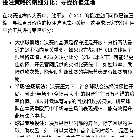
投注策略的精细分化：寻找价值洼地
在决赛这样的大赛中，胜平负（1X2）的投注空间可能已被压
缩，寻找更具价值的投注选项成为关键。这要求玩家充分利用
平台工具进行策略细分：
大小球策略：
决赛的基调是保守还是开放？分析两队最
近的战术倾向至关重要。如果双方都拥有顶级防线且主
帅风格谨慎，那么关注小比分（如2.5球以下）可能是更
佳选择。
开云官网
提供的实时比赛统计，如控球率、危
险进攻次数，能帮助判断比赛的实际节奏是否如赛前预
期。
半场/全场玩法：
决赛压力下，许多球队会选择试探性开
局。因此“半场平+全场某队胜”的组合往往具有不错的赔
率价值。通过
开云体育app
的回放和数据模块，研究球
队在本赛季欧冠中半场与全场的表现规律，能有效提升
此玩法命中率。
球员专项投注：
决赛是巨星闪耀的舞台。除了常规的进
球、助攻盘口外，可以关注如“首个进球时段”、“是否有