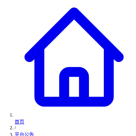
首页
/
平台公告