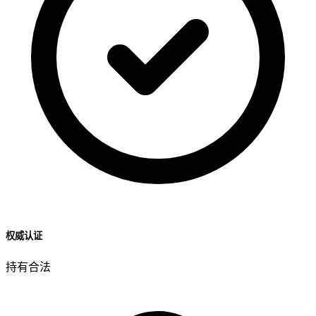
权威认证
持有合法