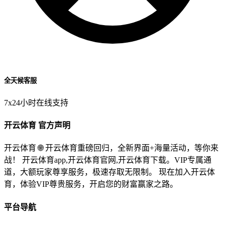
全天候客服
7x24小时在线支持
开云体育 官方声明
开云体育 🌐 开云体育重磅回归，全新界面+海量活动，等你来
战！ 开云体育app,开云体育官网,开云体育下载。VIP专属通
道，大额玩家尊享服务，极速存取无限制。 现在加入开云体
育，体验VIP尊贵服务，开启您的财富赢家之路。
平台导航