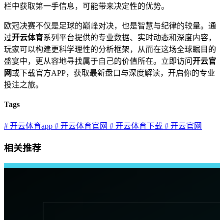
栏中获取第一手信息，可能带来决定性的优势。
欧冠决赛不仅是足球的巅峰对决，也是智慧与纪律的较量。通
过
开云体育
系列平台提供的专业数据、实时动态和深度内容，
玩家可以构建更科学理性的分析框架，从而在这场全球瞩目的
盛宴中，更从容地寻找属于自己的价值所在。立即访问
开云官
网
或下载官方APP，获取最新盘口与深度解读，开启你的专业
投注之旅。
Tags
# 开云体育app
# 开云体育官网
# 开云体育下载
# 开云官网
相关推荐