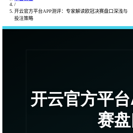
/
开云官方平台APP测评：专家解读欧冠决赛盘口深浅与
投注策略