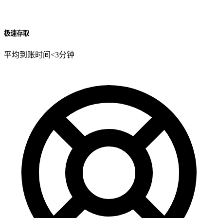
极速存取
平均到账时间<3分钟