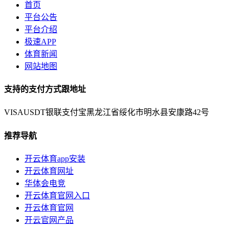
首页
平台公告
平台介绍
极速APP
体育新闻
网站地图
支持的支付方式跟地址
VISA
USDT
银联
支付宝
黑龙江省绥化市明水县安康路42号
推荐导航
开云体育app安装
开云体育网址
华体会电竞
开云体育官网入口
开云体育官网
开云官网产品