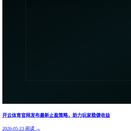
开云体育官网发布最新止盈策略，助力玩家稳健收益
2026-05-23
阅读
→