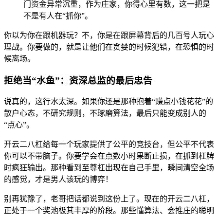
门资金异常沉重，作为庄家，你得心里有数，这一把是
不是有人在“抓你”。
你以为你在跟机器玩？不，你是在跟屏幕背后的几百号人玩心
理战。你要做的，就是让他们在贪婪的时候犯错，在恐惧的时
候离场。
拒绝当“水鱼”：资深总监的最后忠告
说真的，这行水太深。如果你还是那种抱着“赚点小钱花花”的
散户心态，不研究规则，不琢磨算法，最后只能变成别人的
“点心”。
开云二八杠给每一个玩家提供了公平的竞技台，但公平不代表
你可以不带脑子。你要学会在点数小时果断止损，在抓到杠牌
时疯狂输出。那种看到至尊杠出现在自己手里，瞬间清空全场
的感觉，才是男人该玩的博弈！
别再犹豫了，老哥把话都说到这份上了。现在的开云二八杠，
正处于一个奖池极其丰厚的阶段。那些懂算法、会推庄的聪明