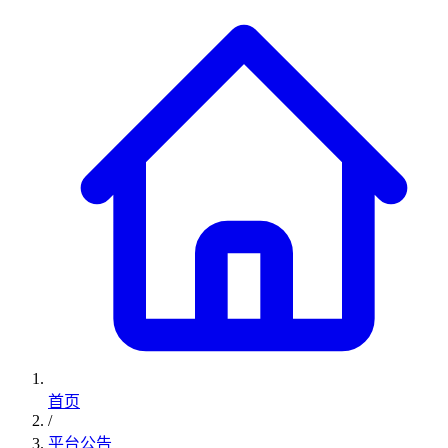
首页
/
平台公告