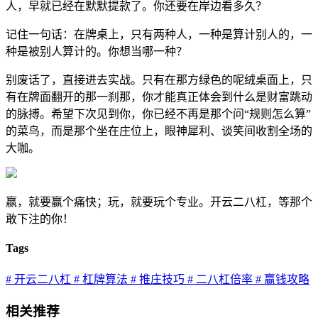
人，早就已经在默默提款了。你还要在岸边看多久？
记住一句话：在牌桌上，只有两种人，一种是算计别人的，一
种是被别人算计的。你想当哪一种？
别废话了，直接进去实战。只有在那方绿色的呢绒桌面上，只
有在牌面翻开的那一刹那，你才能真正体会到什么是财富跳动
的脉搏。希望下次见到你，你已经不再是那个问“规则怎么算”
的菜鸟，而是那个坐在庄位上，眼神犀利、谈笑间收割全场的
大咖。
赢，就要赢个痛快；玩，就要玩个专业。开云二八杠，等那个
敢下注的你！
Tags
# 开云二八杠
# 杠牌算法
# 推庄技巧
# 二八杠倍率
# 赢钱攻略
相关推荐