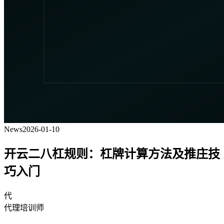
News
2026-01-10
开云二八杠规则：杠牌计算方法及推庄技
巧入门
代
代理培训师