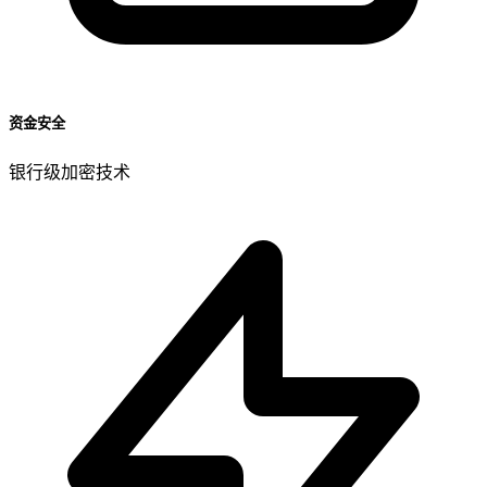
资金安全
银行级加密技术