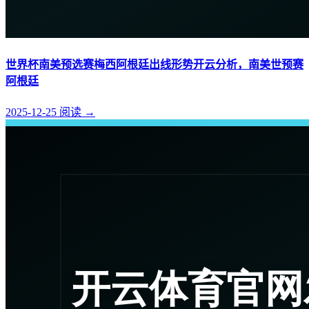
世界杯南美预选赛梅西阿根廷出线形势开云分析，南美世预赛
阿根廷
2025-12-25
阅读
→