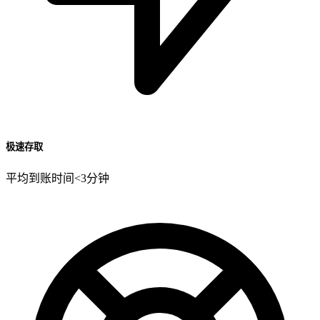
极速存取
平均到账时间<3分钟