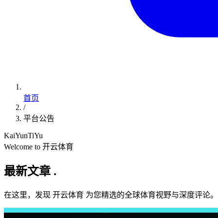
首页
/
平台公告
KaiYunTiYu
Welcome to 开云体育
最新文章
.
在这里，发现 开云体育 为您精选的全球体育视野与深度评论。