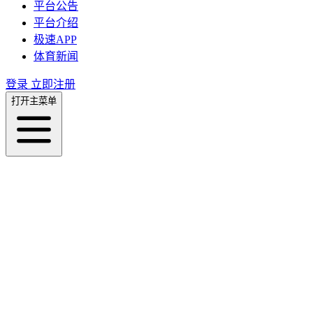
平台公告
平台介绍
极速APP
体育新闻
登录
立即注册
打开主菜单