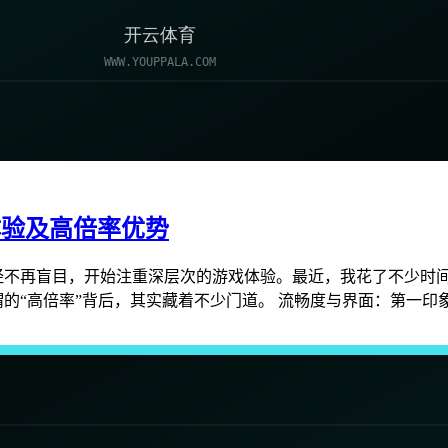
戏体验及高倍率优势
已经不再盲目，开始注重深层次的游戏体验。最近，我花了不少时
所谓的“高倍率”背后，其实藏着不少门道。 流畅度与界面：第一印